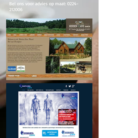
Bel ons voor advies op maat:
0224-
212006